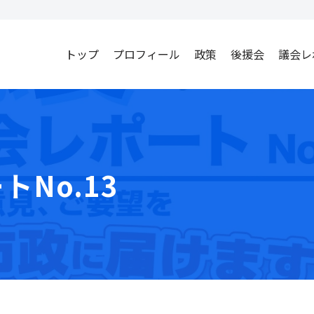
トップ
プロフィール
政策
後援会
議会レ
No.13