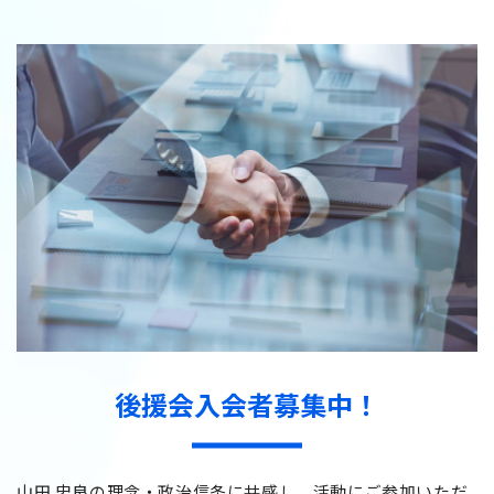
後援会入会者募集中！
山田 忠良の理念・政治信条に共感し、活動にご参加いただ