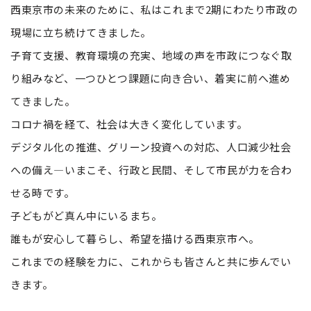
西東京市の未来のために、私はこれまで2期にわたり市政の
現場に立ち続けてきました。
子育て支援、教育環境の充実、地域の声を市政につなぐ取
り組みなど、一つひとつ課題に向き合い、着実に前へ進め
てきました。
コロナ禍を経て、社会は大きく変化しています。
デジタル化の推進、グリーン投資への対応、人口減少社会
への備え―いまこそ、行政と民間、そして市民が力を合わ
せる時です。
子どもがど真ん中にいるまち。
誰もが安心して暮らし、希望を描ける西東京市へ。
これまでの経験を力に、これからも皆さんと共に歩んでい
きます。